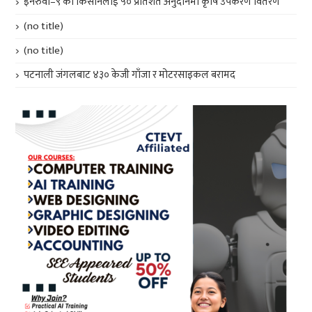
इनरुवा–९ का किसानलाई ५० प्रतिशत अनुदानमा कृषि उपकरण वितरण
(no title)
(no title)
पटनाली जंगलबाट ४३० केजी गाँजा र मोटरसाइकल बरामद