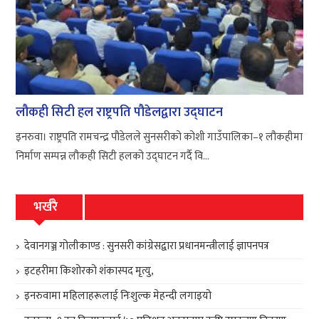
लौकही सिटी हल राष्ट्रपति पौडेलद्वारा उद्घाटन
इनरुवा। राष्ट्रपति रामचन्द्र पौडेलले सुनसरीको कोशी गाउँपालिका–१ लौकहीमा
निर्माण सम्पन्न लौकही सिटी हलको उद्घाटन गर्दै वि...
भर्खरै
देवानगञ्ज गोलीकाण्ड : सुनसरी कांग्रेसद्वारा प्रधानमन्त्रीलाई ज्ञापनपत्र
इटहरीमा किशोरको शंकास्पद मृत्यु,
इनरुवामा महिलाहरूलाई निःशुल्क मेहन्दी लगाइयो