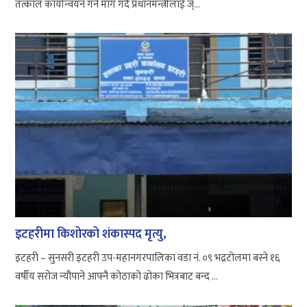
तत्काल कार्यान्वयन गर्न माग गर्दै प्रधानमन्त्रीलाई ज्...
इटहरीमा किशोरको शंकास्पद मृत्यु,
इटहरी – सुनसरी इटहरी उप-महानगरपालिका वडा नं. ०९ भद्रटोलमा बस्ने १६
वर्षीय सरोज न्यौपाने आफ्नै कोठाको ढोका भित्रबाट बन्द ...