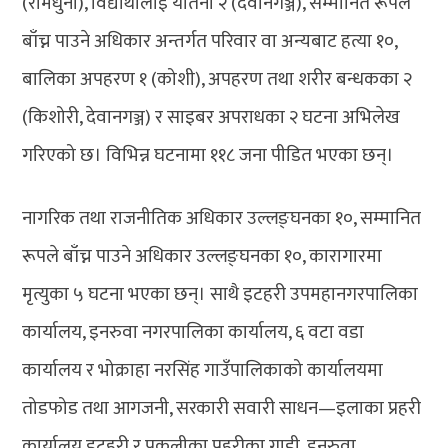
(रामधुनी), विद्यार्थीलाई यातना २ (देवानगञ्ज), सम्मानित रूपले
बाँच्न पाउने अधिकार अन्तर्गत परिवार वा अन्यबाट हत्या १०,
बालिका अपहरण १ (कोशी), अपहरण तथा शरीर बन्धकका २
(किशोरी, देवानगञ्ज) र साइबर अपराधका २ घटना अभिलेख
गरिएको छ। विभिन्न घटनामा ११८ जना पीडित भएका छन्।
नागरिक तथा राजनीतिक अधिकार उल्लङ्घनका १०, सम्मानित
रूपले बाँच्न पाउने अधिकार उल्लङ्घनका १०, कारागारमा
मृत्युका ५ घटना भएका छन्। साथै इटहरी उपमहानगरपालिका
कार्यालय, इनरुवा नगरपालिका कार्यालय, ६ वटा वडा
कार्यालय र भोक्राहा नरसिंह गाउँपालिकाको कार्यालयमा
तोडफोड तथा आगजनी, सरकारी सवारी साधन—इलाका प्रहरी
कार्यालय इटहरी र पकलीका प्रहरीका गाडी, इनरुवा