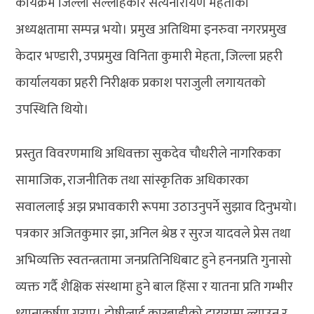
कार्यक्रम जिल्ला सल्लाहकार सत्यनारायण मेहताको
अध्यक्षतामा सम्पन्न भयो। प्रमुख अतिथिमा इनरुवा नगरप्रमुख
केदार भण्डारी, उपप्रमुख विनिता कुमारी मेहता, जिल्ला प्रहरी
कार्यालयका प्रहरी निरीक्षक प्रकाश पराजुली लगायतको
उपस्थिति थियो।
प्रस्तुत विवरणमाथि अधिवक्ता सुकदेव चौधरीले नागरिकका
सामाजिक, राजनीतिक तथा सांस्कृतिक अधिकारका
सवाललाई अझ प्रभावकारी रूपमा उठाउनुपर्ने सुझाव दिनुभयो।
पत्रकार अजितकुमार झा, अनिल श्रेष्ठ र सुरज यादवले प्रेस तथा
अभिव्यक्ति स्वतन्त्रतामा जनप्रतिनिधिबाट हुने हननप्रति गुनासो
व्यक्त गर्दै शैक्षिक संस्थामा हुने बाल हिंसा र यातना प्रति गम्भीर
ध्यानाकर्षण गराए। दोषीलाई कारबाहीको दायरामा ल्याउन र