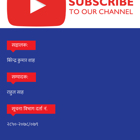
सञ्चालक:
बिरेन्द्र कुमार शाह
सम्पादक:
राहुल साह
सूचना विभाग दर्ता नं.
२८५०-२०७८/०७९