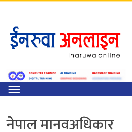
आइतबार
,
साउन
२४
,
२०८३
नेपाल मानवअधिकार