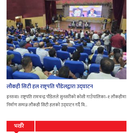
लौकही सिटी हल राष्ट्रपति पौडेलद्वारा उद्घाटन
इनरुवा। राष्ट्रपति रामचन्द्र पौडेलले सुनसरीको कोशी गाउँपालिका–१ लौकहीमा
निर्माण सम्पन्न लौकही सिटी हलको उद्घाटन गर्दै वि...
भर्खरै