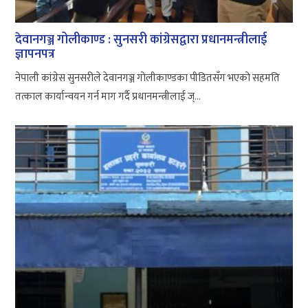
देवानगञ्ज गोलीकाण्ड : सुनसरी कांग्रेसद्वारा प्रधानमन्त्रीलाई
ज्ञापनपत्र
नेपाली कांग्रेस सुनसरीले देवानगञ्ज गोलीकाण्डका पीडितसँग भएको सहमति
तत्काल कार्यान्वयन गर्न माग गर्दै प्रधानमन्त्रीलाई ज्...