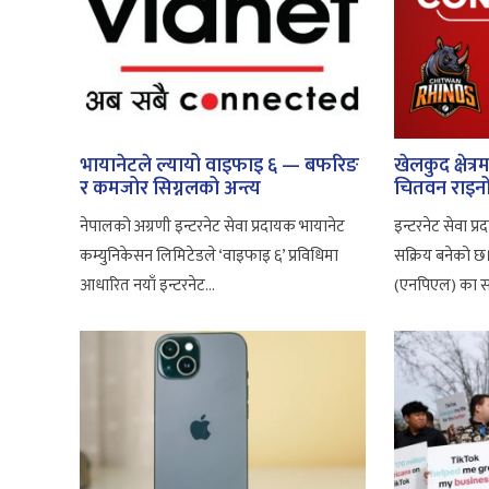
भायानेटले ल्यायो वाइफाइ ६ — बफरिङ
खेलकुद क्षेत्
र कमजोर सिग्नलको अन्त्य
चितवन राइन
नेपालको अग्रणी इन्टरनेट सेवा प्रदायक भायानेट
इन्टरनेट सेवा प्
कम्युनिकेसन लिमिटेडले ‘वाइफाइ ६’ प्रविधिमा
सक्रिय बनेको छ।
आधारित नयाँ इन्टरनेट...
(एनपिएल) का सह