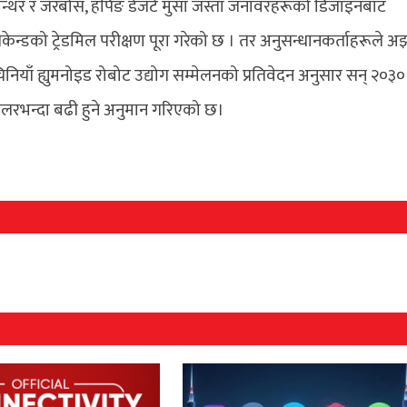
यान्थर र जरबोस, हपिङ डेजर्ट मुसा जस्ता जनावरहरूको डिजाइनबाट
ेन्डको ट्रेडमिल परीक्षण पूरा गरेको छ । तर अनुसन्धानकर्ताहरूले अ
ियाँ ह्युमनोइड रोबोट उद्योग सम्मेलनको प्रतिवेदन अनुसार सन् २०३०
लरभन्दा बढी हुने अनुमान गरिएको छ।