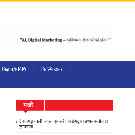
बिज्ञान/प्रविधि
फिल्मि खबर
भर्खरै
देवानगञ्ज गोलीकाण्ड : सुनसरी कांग्रेसद्वारा प्रधानमन्त्रीलाई
ज्ञापनपत्र