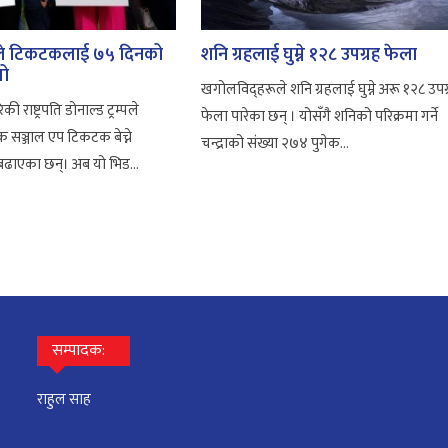
ासनले टिकटकलाई ७५ दिनको
शनि ग्रहलाई घुम्ने १२८ उपग्रह फेला
यो
खगोलविद्हरूले शनि ग्रहलाई घुम्ने अरू १२८ उपग
ी राष्ट्रपति डोनाल्ड ट्रम्पले
फेला पारेका छन् । योसँगै शनिको परिक्रमा गर्ने
 सञ्जाल एप टिकटक बेच्ने
चन्द्राको संख्या २७४ पुगेक...
ढाएका छन्। अब यो भिड...
सम्पादक:
राहुल साह