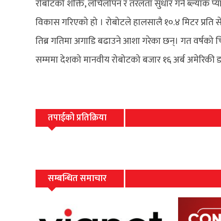
रोबोटको शक्ति, लचिलोपन र तरलता सुधार गर्न ब्ल्याक प्
विकास गरिएको हो । रोबोटले हालसालै १०.४ मिटर प्रति सेक
तिब्र गतिमा अगाडि बढाउने आशा गरेका छन्। गत वर्षको चिन
सम्ममा देशको मानवीय रोबोटको बजार १६ अर्ब अमेरिकी ड
तपाईको प्रतिक्रिया
सम्बन्धित समाचार