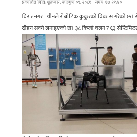
प्रकाशित मिति:
शुक्रबार, फाल्गुण ०९, २०८१
समय: १७:२१:४०
विराटनगर। चीनले रोबोटिक कुकुरको विकास गरेको छ। रोब
दौडन सक्ने जनाइएको छ। ३८ किलो वजन र ६३ सेन्टिमिटर 