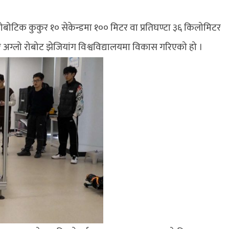
ोटिक कुकुर १० सेकेन्डमा १०० मिटर वा प्रतिघण्टा ३६ किलोमिटर
अग्लो रोबोट झेजियांग विश्वविद्यालयमा विकास गरिएको हो ।