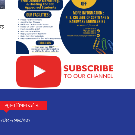
्रह
सूचना विभाग दर्ता नं.
२८५०-२०७८/०७९