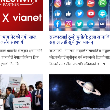
रमा भायानेटको नयाँ पहल,
सरकारलाई ठूलो चुनौती: ठूला सामाज
ोजसँग सहकार्य
सञ्जाल अझै सूचीकृत भएनन्
रदायक भायानेट खेलकुद क्षेत्रमा पनि
काठमाडौँ । नेपालमा सञ्चालित सामाजिक सञ्जा
 कम्पनीले नेपाल प्रिमियर लिग
प्लेटफर्मलाई सूचीकृत गर्न सरकारले दिएको सा
भागी टिम चि...
दिनको समयसीमा गएराति सकिएको छ । स...